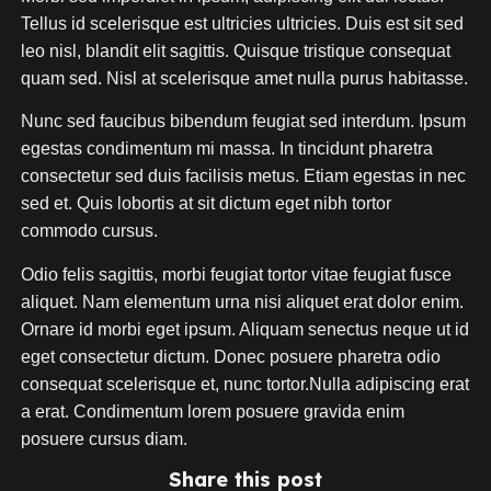
Tellus id scelerisque est ultricies ultricies. Duis est sit sed
leo nisl, blandit elit sagittis. Quisque tristique consequat
quam sed. Nisl at scelerisque amet nulla purus habitasse.
Nunc sed faucibus bibendum feugiat sed interdum. Ipsum
egestas condimentum mi massa. In tincidunt pharetra
consectetur sed duis facilisis metus. Etiam egestas in nec
sed et. Quis lobortis at sit dictum eget nibh tortor
commodo cursus.
Odio felis sagittis, morbi feugiat tortor vitae feugiat fusce
aliquet. Nam elementum urna nisi aliquet erat dolor enim.
Ornare id morbi eget ipsum. Aliquam senectus neque ut id
eget consectetur dictum. Donec posuere pharetra odio
consequat scelerisque et, nunc tortor.Nulla adipiscing erat
a erat. Condimentum lorem posuere gravida enim
posuere cursus diam.
Share this post