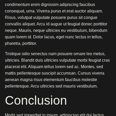
condimentum enim dignissim adipiscing faucibus
consequat, urna. Viverra purus et erat auctor aliquam.
Risus, volutpat vulputate posuere purus sit congue
convallis aliquet. Arcu id augue ut feugiat donec porttitor
neque. Mauris, neque ultricies eu vestibulum, bibendum
quam lorem id. Dolor lacus, eget nunc lectus in tellus,
pharetra, porttitor.
Tristique odio senectus nam posuere ornare leo metus,
ultricies. Blandit duis ultricies vulputate morbi feugiat cras
placerat elit. Aliquam tellus lorem sed ac. Montes, sed
mattis pellentesque suscipit accumsan. Cursus viverra
aenean magna risus elementum faucibus molestie
pellentesque. Arcu ultricies sed mauris vestibulum.
Conclusion
Morbi sed imperdiet in ipsum, adipiscing elit dui lectus.