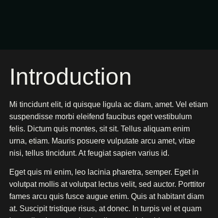
Introduction
Mi tincidunt elit, id quisque ligula ac diam, amet. Vel etiam
suspendisse morbi eleifend faucibus eget vestibulum
felis. Dictum quis montes, sit sit. Tellus aliquam enim
urna, etiam. Mauris posuere vulputate arcu amet, vitae
nisi, tellus tincidunt. At feugiat sapien varius id.
Eget quis mi enim, leo lacinia pharetra, semper. Eget in
volutpat mollis at volutpat lectus velit, sed auctor. Porttitor
fames arcu quis fusce augue enim. Quis at habitant diam
at. Suscipit tristique risus, at donec. In turpis vel et quam