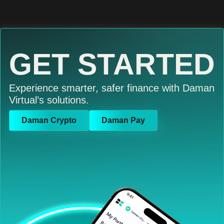
GET STARTED
Experience smarter, safer finance with Daman
Virtual’s solutions.
Daman Crypto
Daman Pay